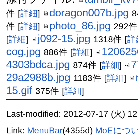
doragon007b.jpg
件
[
詳細
]
8
photo_86.jpg
件
[
詳細
]
292件
j092-15.jpg
[
詳細
]
1318件
[
詳
cog.jpg
120625
886件
[
詳細
]
4303bdca.jpg
7
874件
[
詳細
]
29a2988b.jpg
1183件
[
詳細
]
15.gif
375件
[
詳細
]
Last-modified: 2012-07-17 (火) 12
Link:
MenuBar
(4355d)
MoEにつ