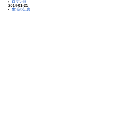
ロマン派
2014-01-21
生活の知恵