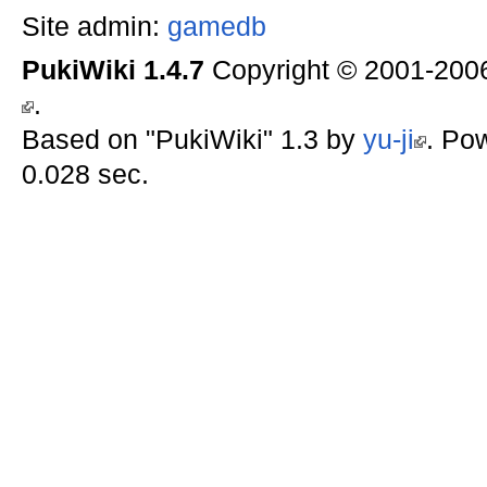
Site admin:
gamedb
PukiWiki 1.4.7
Copyright © 2001-20
.
Based on "PukiWiki" 1.3 by
yu-ji
. Po
0.028 sec.